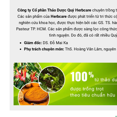
Công ty Cổ phần Thảo Dược Quý Herbcare
chuyên trồng t
Các sản phẩm của
Herbcare
được phát triển từ tri thức c
nghiên cứu khoa học, được thực hiện bởi các GS. TS. h
Pasteur TP. HCM. Các sản phẩm được sàng lọc công thức k
tình nguyện. Do đó, đã có rất nhiều Q
Giám đốc:
DS. Đỗ Mai Ka
Phụ trách chuyên môn:
ThS. Hoàng Văn Lâm, nguyên 