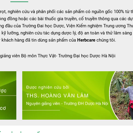
rọt, nghiên cứu và phân phối các sản phẩm có nguồn gốc 100% từ 
ộng đồng hoặc các bài thuốc gia truyền, cổ truyền thông qua các dự 
àng đầu của Trường Đai học Dược, Viện Kiểm nghiệm Trung ương Th
ỹ lưỡng, nghiên cứu tác dụng dược lý, độ an toàn và thử lâm sàng 
uý khách hàng đã tin dùng sản phẩm của
Herbcare
chúng tôi.
giảng viên Bộ môn Thực Vật- Trường Đại học Dược Hà Nội