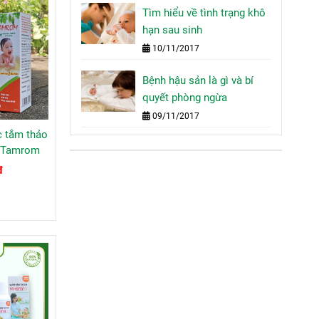
Tìm hiểu về tình trạng khô
hạn sau sinh
10/11/2017
Bệnh hậu sản là gì và bí
quyết phòng ngừa
09/11/2017
 tắm thảo
y Tamrom
đ