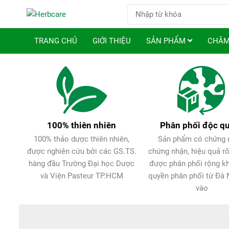
TRANG CHỦ
GIỚI THIỆU
SẢN PHẨM
CHĂM
100% thiên nhiên
Phân phối độc q
100% thảo dược thiên nhiên,
Sản phẩm có chứng 
được nghiên cứu bởi các GS.TS.
chứng nhận, hiệu quả rõ
hàng đầu Trường Đại học Dược
được phân phối rộng k
và Viện Pasteur TP.HCM
quyền phân phối từ Đà 
vào