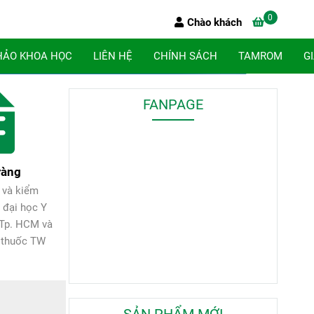
0
Chào khách
HẢO KHOA HỌC
LIÊN HỆ
CHÍNH SÁCH
TAMROM
G
FANPAGE
ràng
 và kiểm
 đại học Y
 Tp. HCM và
 thuốc TW