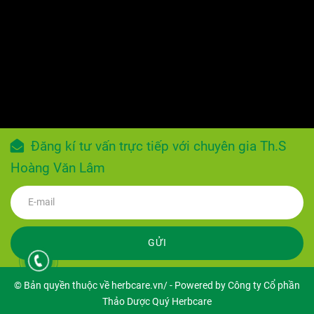
Đăng kí tư vấn trực tiếp với chuyên gia Th.S
Hoàng Văn Lâm
GỬI
© Bản quyền thuộc về herbcare.vn/ - Powered by Công ty Cổ phần
Thảo Dược Quý Herbcare