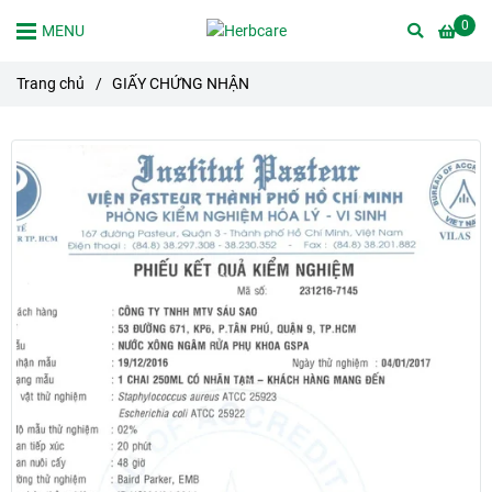
0
MENU
Trang chủ
/
GIẤY CHỨNG NHẬN