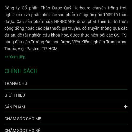
Công ty Cổ phần Thảo Dược Quý Herbcare chuyên trồng trọt,
nghiên cứu và phân phối các sản phẩm có nguồn gốc 100% từ thảo
dược. Các sản phẩm của HERBCARE được phát triển từ tri thức
cộng đồng hoặc các bài thuốc gia truyền, cổ truyền thông qua các
dự án, đề tài nghiên cứu khoa học, được thực hiện bởi các GS. TS.
hàng đầu của Trường Đai học Dược, Viện Kiểm nghiệm Trung ương
Thuốc, Viện Pasteur TP. HCM.
>> Xem tiếp
CHÍNH SÁCH
TRANG CHỦ
GIỚI THIỆU
SẢN PHẨM
CHĂM SÓC CHO MẸ
CHĂM SÓC CHO BÉ