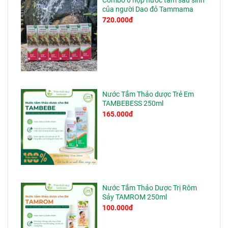
Combo 6 hộp nước tắm sau sinh
của người Dao đỏ Tammama
720.000đ
Nước Tắm Thảo dược Trẻ Em
TAMBEBESS 250ml
165.000đ
Nước Tắm Thảo Dược Trị Rôm
Sảy TAMROM 250ml
100.000đ