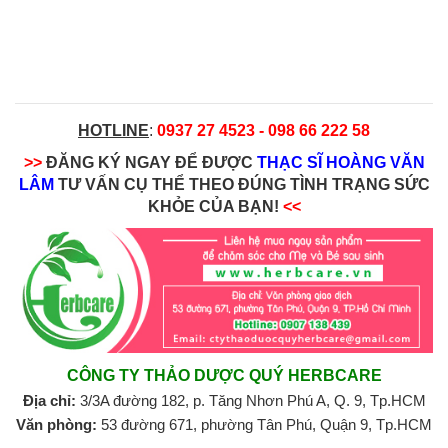
HOTLINE
:
0937 27 4523 - 098 66 222 58
>>
ĐĂNG KÝ NGAY ĐỂ ĐƯỢC
THẠC SĨ HOÀNG VĂN
LÂM
TƯ VẤN CỤ THỂ THEO ĐÚNG TÌNH TRẠNG SỨC
KHỎE CỦA BẠN!
<<
CÔNG TY THẢO DƯỢC QUÝ HERBCARE
Địa chỉ:
3/3A đường 182, p. Tăng Nhơn Phú A, Q. 9, Tp.HCM
Văn phòng:
53 đường 671, phường Tân Phú, Quận 9, Tp.HCM