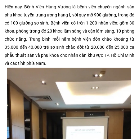
Hiện nay, Bệnh Viện Hùng Vương là bệnh viện chuyên ngành sản
phụ khoa tuyến trung ương hạng I, với quy mô 900 giường, trong đó
có 100 giường sơ sinh. Bệnh viện có trên 1.200 nhân viên; gồm 30
khoa, phòng trong đó 20 khoa lâm sàng và cận lâm sàng, 10 phòng
chức năng. Trung bình mỗi năm bệnh viện đón chào khoảng từ
35.000 đến 40.000 trẻ sơ sinh chào đời; từ 20.000 đến 25.000 ca
phẫu thuật sản và phụ khoa cho nhân dân khu vực TP. Hồ Chí Minh
và các tỉnh phía Nam.