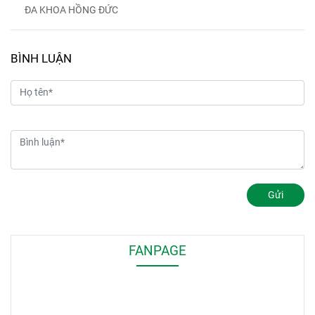
ĐA KHOA HỒNG ĐỨC
BÌNH LUẬN
Gửi
FANPAGE