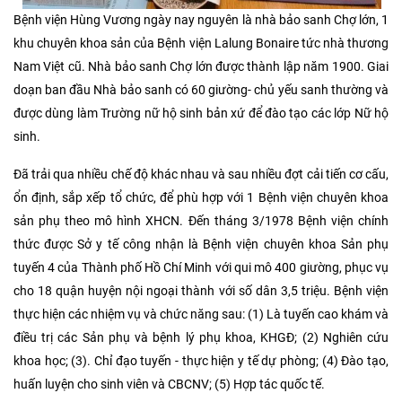
Bệnh viện Hùng Vương ngày nay nguyên là nhà bảo sanh Chợ lớn, 1
khu chuyên khoa sản của Bệnh viện Lalung Bonaire tức nhà thương
Nam Việt cũ. Nhà bảo sanh Chợ lớn được thành lập năm 1900. Giai
doạn ban đầu Nhà bảo sanh có 60 giường- chủ yếu sanh thường và
được dùng làm Trường nữ hộ sinh bản xứ để đào tạo các lớp Nữ hộ
sinh.
Đã trải qua nhiều chế độ khác nhau và sau nhiều đợt cải tiến cơ cấu,
ổn định, sắp xếp tổ chức, để phù hợp với 1 Bệnh viện chuyên khoa
sản phụ theo mô hình XHCN. Đến tháng 3/1978 Bệnh viện chính
thức được Sở y tế công nhận là Bệnh viện chuyên khoa Sản phụ
tuyến 4 của Thành phố Hồ Chí Minh với qui mô 400 giường, phục vụ
cho 18 quận huyện nội ngoại thành với số dân 3,5 triệu. Bệnh viện
thực hiện các nhiệm vụ và chức năng sau: (1) Là tuyến cao khám và
điều trị các Sản phụ và bệnh lý phụ khoa, KHGĐ; (2) Nghiên cứu
khoa học; (3). Chỉ đạo tuyến - thực hiện y tế dự phòng; (4) Đào tạo,
huấn luyện cho sinh viên và CBCNV; (5) Hợp tác quốc tế.