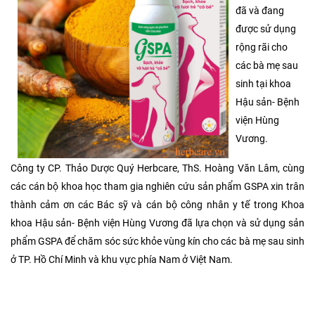
đã và đang
được sử dụng
rộng rãi cho
các bà mẹ sau
sinh tại khoa
Hậu sản- Bệnh
viện Hùng
Vương.
Công ty CP. Thảo Dược Quý Herbcare, ThS. Hoàng Văn Lâm, cùng
các cán bộ khoa học tham gia nghiên cứu sản phẩm GSPA xin trân
thành cảm ơn các Bác sỹ và cán bộ công nhân y tế trong Khoa
khoa Hậu sản- Bệnh viện Hùng Vương đã lựa chọn và sử dụng sản
phẩm GSPA để chăm sóc sức khỏe vùng kín cho các bà mẹ sau sinh
ở TP. Hồ Chí Minh và khu vực phía Nam ở Việt Nam.