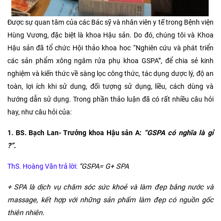
Được sự quan tâm của các Bác sỹ và nhân viên y tế trong Bệnh viện
Hùng Vương, đặc biệt là khoa Hậu sản. Do đó, chúng tôi và Khoa
Hậu sản đã tổ chức Hội thảo khoa hoc “Nghiên cứu và phát triển
các sản phẩm xông ngâm rửa phụ khoa GSPA”, để chia sẻ kinh
nghiệm và kiến thức về sàng lọc công thức, tác dụng dược lý, độ an
toàn, lợi ích khi sử dung, đối tượng sử dụng, liều, cách dùng và
hướng dẫn sử dụng. Trong phần thảo luận đã có rất nhiều câu hỏi
hay, như câu hỏi của:
1. BS. Bạch Lan- Trưởng khoa Hậu sản A:
“GSPA có nghĩa là gỉ
?”.
ThS. Hoàng Văn trả lời:
“GSPA= G+ SPA
+ SPA là dịch vụ chăm sóc sức khoẻ và làm đẹp bằng nước và
massage, kết hợp với những sản phẩm làm đẹp có nguồn gốc
thiên nhiên.