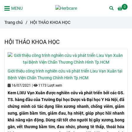
0
MENU
Trang chủ
/
HỘI THẢO KHOA HỌC
HỘI THẢO KHOA HỌC
Giới thiệu công trình nghiên cứu và phát triển Lixu Vạn Xuân tại
Bệnh Viện Chấn Thương Chỉnh Hình Tp.HCM
16/07/2021
|
1173 Lượt xem
Kem LIXU Vạn Xuân được nghiên cứu và phát triển bởi các GS.
TS. hàng đầu của Trường Đại học Dược và Đại học Y Hà Nội, đã
chứng minh có tác dụng liền xương nhanh, chống viêm, giảm
sưng, giảm bầm tím, giảm đau, hạ nhiệt, giúp phục hồi nhanh
khả năng vận động. Dùng rất tốt cho người bị gãy xương, bong
gân, vết thương bầm tím, đau nhức, phong tê thấp, thoái hóa