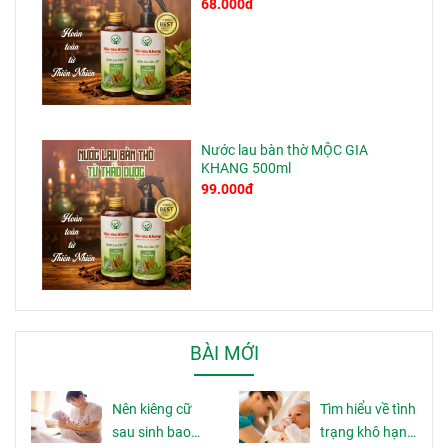
68.000đ
Nước lau bàn thờ MỘC GIA
KHANG 500ml
99.000đ
BÀI MỚI
Nên kiêng cữ
Tìm hiểu về tình
sau sinh bao
trạng khô hạn