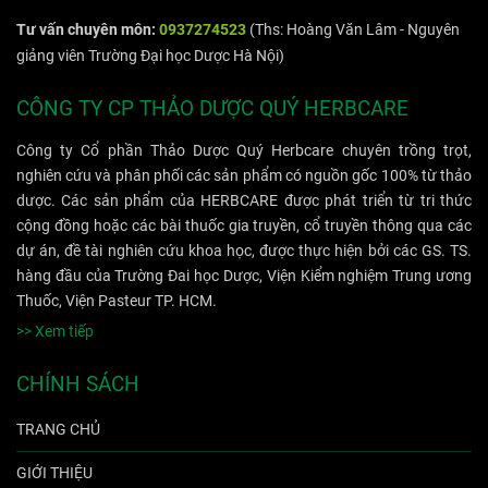
Tư vấn chuyên môn:
0937274523
(Ths: Hoàng Văn Lâm - Nguyên
giảng viên Trường Đại học Dược Hà Nội)
CÔNG TY CP THẢO DƯỢC QUÝ HERBCARE
Công ty Cổ phần Thảo Dược Quý Herbcare chuyên trồng trọt,
nghiên cứu và phân phối các sản phẩm có nguồn gốc 100% từ thảo
dược. Các sản phẩm của HERBCARE được phát triển từ tri thức
cộng đồng hoặc các bài thuốc gia truyền, cổ truyền thông qua các
dự án, đề tài nghiên cứu khoa học, được thực hiện bởi các GS. TS.
hàng đầu của Trường Đai học Dược, Viện Kiểm nghiệm Trung ương
Thuốc, Viện Pasteur TP. HCM.
>> Xem tiếp
CHÍNH SÁCH
TRANG CHỦ
GIỚI THIỆU