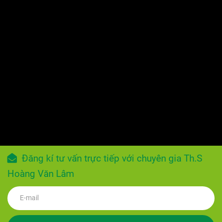
Đăng kí tư vấn trực tiếp với chuyên gia Th.S
Hoàng Văn Lâm