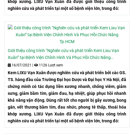
khớp xương. LIXU Vạn Xuân đã được giới thiệu công trình
nghiên cứu và phát triển tại một số bệnh viện lớn, trong đó:
Giới thiệu công trình “Nghiên cứu và phát triển Kem Lixu Vạn
Xuân” tại Bệnh Viện Chỉnh Hình Và Phục Hồi Chức Năng
Tp.HCM
16/07/2021
|
1126 Lượt xem
Kem LIXU Vạn Xuân được nghiên cứu và phát triển bởi các GS.
TS. hàng đầu của Trường Đại học Dược và Đại học Y Hà Nội, đã
chứng minh có tác dụng liền xương nhanh, chống viêm, giảm
sưng, giảm bầm tím, giảm đau, hạ nhiệt, giúp phục hồi nhanh
khả năng vận động. Dùng rất tốt cho người bị gãy xương, bong
gân, vết thương bầm tím, đau nhức, phong tê thấp, thoái hóa
khớp xương. LIXU Vạn Xuân đã được giới thiệu công trình
nghiên cứu và phát triển tại một số bệnh viện lớn, trong đó: