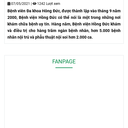
ĐA KHOA HỒNG ĐỨC
07/05/2021
|
1242 Lượt xem
Bệnh viên Đa khoa Hông Đức, được thành lập vào tháng 9 năm
2000, Bệnh viện Hồng Đức có thể nói là một trong những nơi
khám chữa bệnh uy tín. Hàng năm, Bệnh viện Hồng Đức khám
và điều trị cho hàng trăm ngàn bệnh nhân, hơn 5.000 bệnh
nhân nội trú và phẫu thuật nội soi hơn 2.000 ca.
FANPAGE