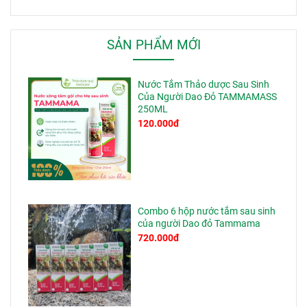
SẢN PHẨM MỚI
Nước Tắm Thảo dược Sau Sinh
Của Người Dao Đỏ TAMMAMASS
250ML
120.000đ
Combo 6 hộp nước tắm sau sinh
của người Dao đỏ Tammama
720.000đ