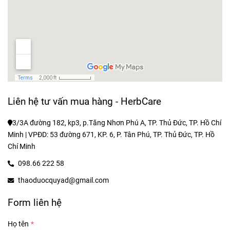
Liên hệ tư vấn mua hàng - HerbCare
3/3A đường 182, kp3, p.Tăng Nhơn Phú A, TP. Thủ Đức, TP. Hồ Chí 
Minh | VPĐD: 53 đường 671, KP. 6, P. Tân Phú, TP. Thủ Đức, TP. Hồ 
Chí Minh
098.66 222 58
thaoduocquyad@gmail.com
Form liên hệ
Họ tên