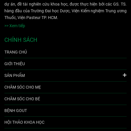
dự án, đề tài nghiên cứu khoa học, được thực hiện bởi các GS. TS.
hàng đầu của Trường Đai học Dược, Viện Kiểm nghiệm Trung ương
Thuốc, Viện Pasteur TP. HCM.
>> Xem tiếp
CHÍNH SÁCH
TRANG CHỦ
GIỚI THIỆU
SẢN PHẨM
CHĂM SÓC CHO MẸ
CHĂM SÓC CHO BÉ
BỆNH GOUT
HỘI THẢO KHOA HỌC