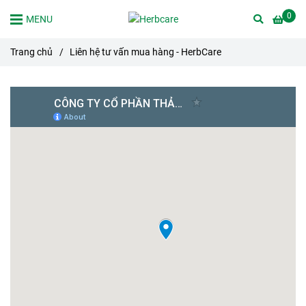
0
MENU
Trang chủ
/
Liên hệ tư vấn mua hàng - HerbCare